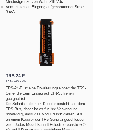
Mindestgrenze von Wahr >18 Vdc;
Vom einzelnen Eingang aufgenommener Strom:
3 mA.
TRS-24-E
TRS1.0.90-Code
TRS-24-E ist eine Erweiterungseinheit der TRS-
Serie, die zum Einbau auf DIN-Schienen
geeignet ist.
Die Schnittstelle zum Koppler besteht aus dem
TRS-Bus, daher ist es für ihre Verwendung
notwendig, dass das Modul durch diesen Bus
an einen Koppler der TRS-Serie angeschlossen
wird. Jedes Modul kann 8 Feldstrompunkte (+24
V) und 8 Punkte der zugehörigen Massen