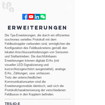
ERWEITERUNGEN
Die Tpa-Erweiterungen, die durch ein effizientes
isochrones serielles Protokoll mit dem
Feldbuskoppler verbunden sind, ermöglichen die
Konfiguration des Feldbusknotens gemäß den
lokalen Anschlussanforderungen von Sensoren
und Stellantrieben. Die durchführbaren
Erweiterungen können digitale E/As (mit
visueller LED-Signalisierung und
kurzschlussgeschützt ausgestattet), analoge
E/As, Zählungen, usw. umfassen.
Trotz der unterschiedlichen
Kommunikationsarten sind die
Erweiterungsmodule identisch, weil sich die
Protokollcharakterisierung der verschiedenen
Feldbusse in den Kopplern befinden.
TRS-IO-E