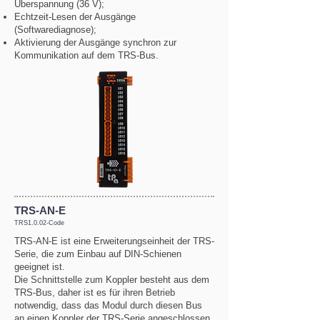
Überspannung (36 V);
Echtzeit-Lesen der Ausgänge
(Softwarediagnose);
Aktivierung der Ausgänge synchron zur
Kommunikation auf dem TRS-Bus.
TRS-AN-E
TRS1.0.02-Code
TRS-AN-E ist eine Erweiterungseinheit der TRS-
Serie, die zum Einbau auf DIN-Schienen
geeignet ist.
Die Schnittstelle zum Koppler besteht aus dem
TRS-Bus, daher ist es für ihren Betrieb
notwendig, dass das Modul durch diesen Bus
an einen Koppler der TRS-Serie angeschlossen