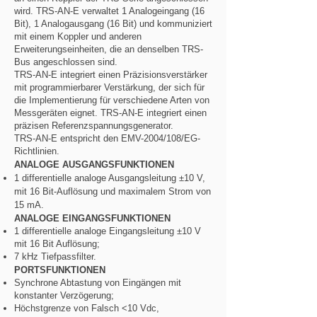
wird. TRS-AN-E verwaltet 1 Analogeingang (16
Bit), 1 Analogausgang (16 Bit) und kommuniziert
mit einem Koppler und anderen
Erweiterungseinheiten, die an denselben TRS-
Bus angeschlossen sind.
TRS-AN-E integriert einen Präzisionsverstärker
mit programmierbarer Verstärkung, der sich für
die Implementierung für verschiedene Arten von
Messgeräten eignet. TRS-AN-E integriert einen
präzisen Referenzspannungsgenerator.
TRS-AN-E entspricht den EMV-2004/108/EG-
Richtlinien.
ANALOGE AUSGANGSFUNKTIONEN
1 differentielle analoge Ausgangsleitung ±10 V,
mit 16 Bit-Auflösung und maximalem Strom von
15 mA.
ANALOGE EINGANGSFUNKTIONEN
1 differentielle analoge Eingangsleitung ±10 V
mit 16 Bit Auflösung;
7 kHz Tiefpassfilter.
PORTSFUNKTIONEN
Synchrone Abtastung von Eingängen mit
konstanter Verzögerung;
Höchstgrenze von Falsch <10 Vdc,